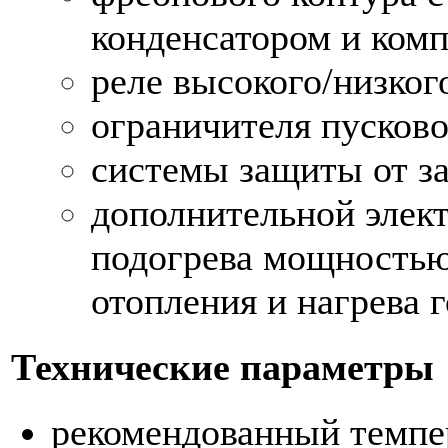
конденсатором и ком
реле высокого/низког
ограничителя пусково
системы защиты от з
дополнительной элек
подогрева мощностью
отопления и нагрева 
Технические параметры
рекомендованный темп