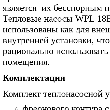
является их бесспорным 
Тепловые насосы WPL 18E
использованы как для внеш
внутренней установки, что
рационально использоват
помещения.
Комплектация
Комплект теплонасосной у
фреонового контура с