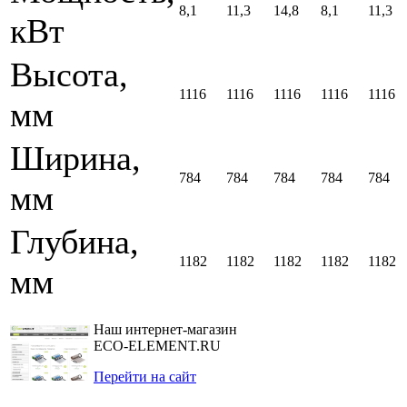
8,1
11,3
14,8
8,1
11,3
кВт
Высота,
1116
1116
1116
1116
1116
мм
Ширина,
784
784
784
784
784
мм
Глубина,
1182
1182
1182
1182
1182
мм
Наш интернет-магазин
ECO-ELEMENT.RU
Перейти на сайт