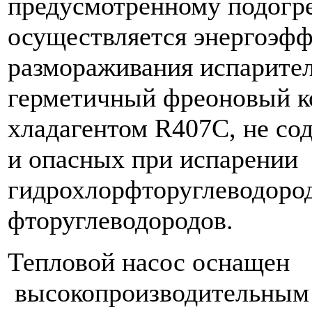
предусмотренному подогр
осуществляется энергоэф
размораживания испарите
герметичный фреоновый к
хладагентом R407C, не с
и опасных при испарении
гидрохлорфторуглеводоро
фторуглеводородов.
Тепловой насос оснащен
высокопроизводительным 