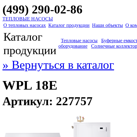
(499) 290-02-86
ТЕПЛОВЫЕ НАСОСЫ
О тепловых насосах
Каталог продукции
Наши объекты
О ко
Каталог
Тепловые насосы
Буферные емкос
оборудование
Солнечные коллекто
продукции
» Вернуться в каталог
WPL 18E
Артикул: 227757