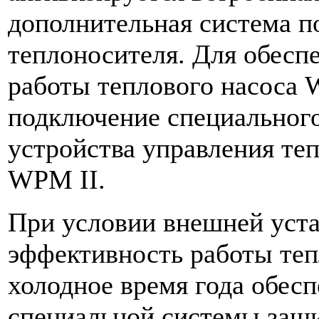
дополнительная система п
теплоносителя. Для обесп
работы теплового насоса
подключение специальног
устройства управления те
WPM II.
При условии внешней уста
эффективность работы теп
холодное время года обесп
специальной системы защи