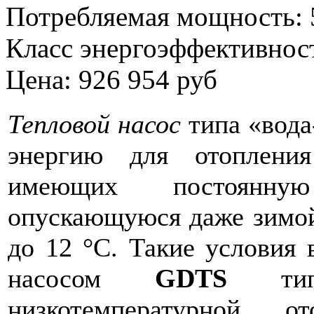
Потребляемая мощность: 
Класс энергоэффективнос
Цена: 926 954 руб
Тепловой насос
типа «вода
энергию для отоплен
имеющих постоянну
опускающуюся даже зимой
до 12 °C. Такие условия 
насосом
GDTS
типа
низкотемпературной о