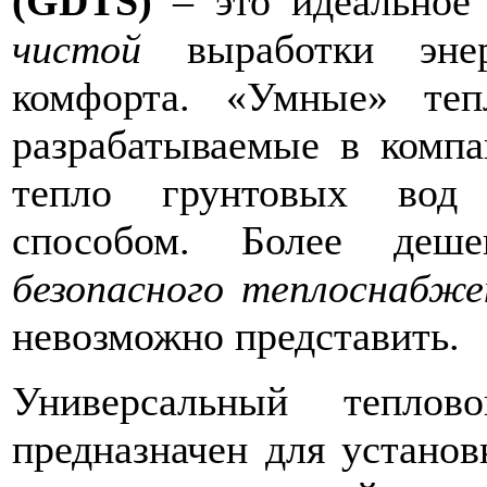
(GDTS)
– это идеальное
чистой
выработки энер
комфорта. «Умные» тепл
разрабатываемые в комп
тепло грунтовых вод
способом. Более деше
безопасного теплоснабже
невозможно представить.
Универсальный тепл
предназначен для устано