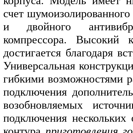
корпуса. Модель имеет н
счет шумоизолированного 
и двойного антивибр
компрессора. Высокий 
достигается благодаря вс
Универсальная конструкци
гибкими возможностями р
подключения дополнитель
возобновляемых источни
подключения нескольких 
контура
приготовления го