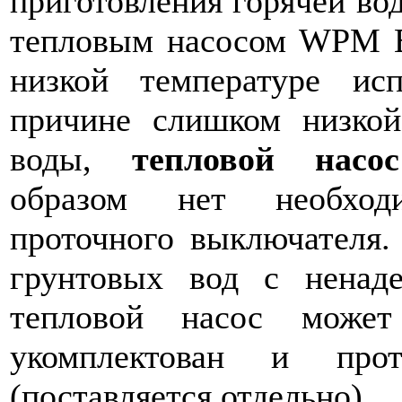
приготовления горячей во
тепловым насосом WPM E
низкой температуре исп
причине слишком низкой
воды,
тепловой насос
образом нет необход
проточного выключателя.
грунтовых вод с ненад
тепловой насос может
укомплектован и про
(поставляется отдельно).