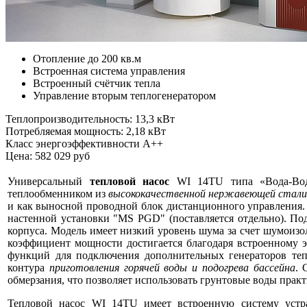
Отопление до 200 кв.м
Встроенная система управления
Встроенный счётчик тепла
Управление вторым теплогенератором
Теплопроизводительность: 13,3 кВт
Потребляемая мощность: 2,18 кВт
Класс энергоэффективности A++
Цена: 582 029 руб
Универсальный
тепловой насос
WI 14TU типа «Вода-Вод
теплообменником из
высококачественной нержавеющей стали
и как выносной проводной блок дистанционного управления. 
настенной установки "MS PGD" (поставляется отдельно). По
корпуса. Модель имеет низкий уровень шума за счет шумоиз
коэффициент мощности достигается благодаря встроенному 
функций для подключения дополнительных генераторов теп
контура
приготовления горячей воды и подогрева бассейна
. 
обмерзания, что позволяет использовать грунтовые воды практ
Тепловой насос WI 14TU имеет встроенную систему устр