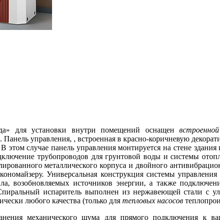
а» для установки внутри помещений оснащен
встроенной
. Панель управления, , встроенная в красно-коричневую декора
В этом случае панель управления монтируется на стене здани
дключение трубопроводов для грунтовой воды и системы отопл
олированного металлического корпуса и двойного антивибрацио
экономайзеру. Универсальная конструкция системы управлени
ла, возобновляемых источников энергии, а также подключени
Спиральный испаритель выполнен из нержавеющей стали с у
ически любого качества (только для
тепловых насосов
теплопрои
анения механического шума для прямого подключения к ва