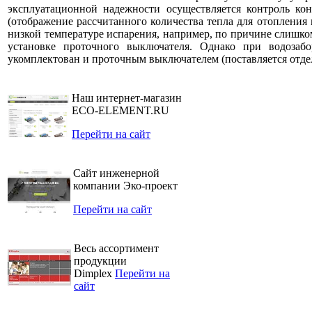
эксплуатационной надежности осуществляется контроль к
(отображение рассчитанного количества тепла для отоплени
низкой температуре испарения, например, по причине слишк
установке проточного выключателя. Однако при водоза
укомплектован и проточным выключателем (поставляется отде
Наш интернет-магазин
ECO-ELEMENT.RU
Перейти на сайт
Сайт инженерной
компании Эко-проект
Перейти на сайт
Весь ассортимент
продукции
Dimplex
Перейти на
сайт