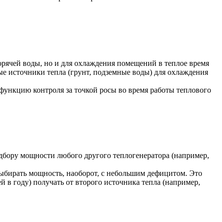
горячей воды, но и для охлаждения помещений в теплое время
ые источники тепла (грунт, подземные воды) для охлаждения
я функцию контроля за точкой росы во время работы теплового
бору мощности любого другого теплогенератора (например,
 выбирать мощность, наоборот, с небольшим дефицитом. Это
й в году) получать от второго источника тепла (например,