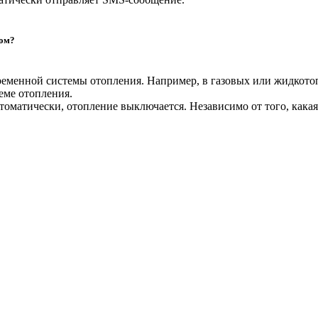
сом?
еменной системы отопления. Например, в газовых или жидкотоп
еме отопления.
оматически, отопление выключается. Независимо от того, какая