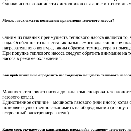
Однако использование этих источников связано с интенсивным
Можно ли охлаждать помещение при помощи теплового насоса?
Одним из главных преимуществ теплового насоса является то, 
года. Особенно это касается так называемого «пассивного» ох
нагревательного контура, таким образом, температура в помещ
При покупке теплового насоса следует обратить внимание на т
насоса в режиме охлаждения.
Как приблизительно определить необходимую мощность теплового насос
Мощность теплового насоса должна компенсировать теплопоте
газового котла).
Единственное отличие – мощность газового (или иного) котла 
позволяет существенно сэкономить на оборудовании (и сопутств
встроенный электронагреватель).
Каков срок окупаемости капитальных вложений в установку теплового н