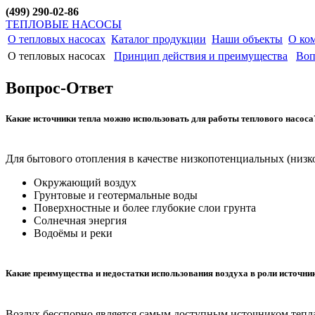
(499) 290-02-86
ТЕПЛОВЫЕ НАСОСЫ
О тепловых насосах
Каталог продукции
Наши объекты
О ко
О тепловых насосах
Принцип действия и преимущества
Воп
Вопрос-Ответ
Какие источники тепла можно использовать для работы теплового насоса
Для бытового отопления в качестве низкопотенциальных (низк
Окружающий воздух
Грунтовые и геотермальные воды
Поверхностные и более глубокие слои грунта
Солнечная энергия
Водоёмы и реки
Какие преимущества и недостатки использования воздуха в роли источни
Воздух бесспорно является самым доступным источником тепла 