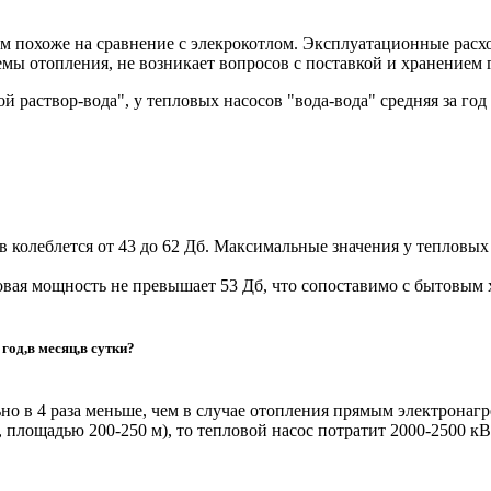
м похоже на сравнение с элекрокотлом. Эксплуатационные расхо
мы отопления, не возникает вопросов с поставкой и хранением 
ой раствор-вода", у тепловых насосов "вода-вода" средняя за го
колеблется от 43 до 62 Дб. Максимальные значения у тепловых н
ковая мощность не превышает 53 Дб, что сопоставимо с бытовым
год,в месяц,в сутки?
о в 4 раза меньше, чем в случае отопления прямым электронагре
 площадью 200-250 м), то тепловой насос потратит 2000-2500 кВ