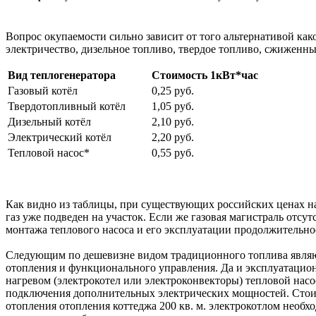
Вопрос окупаемости сильно зависит от того альтернативой как
электричество, дизельное топливо, твердое топливо, сжиженны
Вид теплогенератора
Стоимость 1кВт*час
Газовый котёл
0,25 руб.
Твердотопливный котёл
1,05 руб.
Дизельный котёл
2,10 руб.
Электрический котёл
2,20 руб.
Тепловой насос*
0,55 руб.
Как видно из таблицы, при существующих российских ценах на 
газ уже подведен на участок. Если же газовая магистраль отсу
монтажа теплового насоса и его эксплуатации продолжительно
Следующим по дешевизне видом традиционного топлива являю
отопления и функционального управления. Да и эксплуатацион
нагревом (электрокотел или электроконвекторы) тепловой насо
подключения дополнительных электрических мощностей. Стоим
отопления отопления коттеджа 200 кв. м. электрокотлом необх