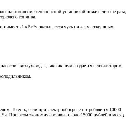
ды на отопление теплонасной установкой ниже в четыре раза,
горючего топлива.
д стоимость 1 кВт*ч оказывается чуть ниже, у воздушных
асосов "воздух-вода", так как шум создается вентилятором,
 холодильником.
вом. То есть, если при электрообогреве потребляется 10000
т*ч. При этом экономия составит около 15000 рублей в месяц.