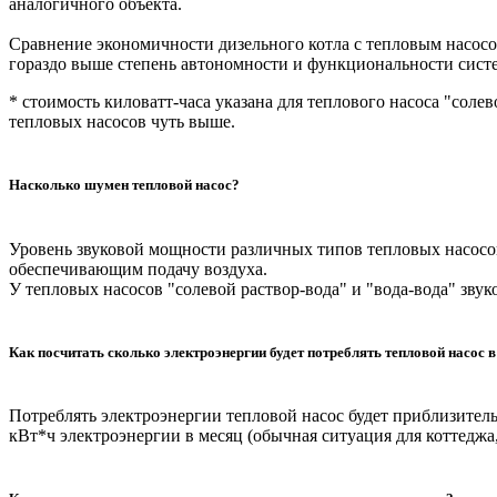
аналогичного объекта.
Сравнение экономичности дизельного котла с тепловым насосо
гораздо выше степень автономности и функциональности систе
* стоимость киловатт-часа указана для теплового насоса "солев
тепловых насосов чуть выше.
Насколько шумен тепловой насос?
Уровень звуковой мощности различных типов тепловых насосов 
обеспечивающим подачу воздуха.
У тепловых насосов "солевой раствор-вода" и "вода-вода" зву
Как посчитать сколько электроэнергии будет потреблять тепловой насос в 
Потреблять электроэнергии тепловой насос будет приблизительн
кВт*ч электроэнергии в месяц (обычная ситуация для коттеджа,