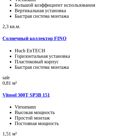
Большой коэффициент использования
Вертикальная установка
Быстрая система монтажа
2,3 кв.м.
Солнечный коллектор FINO
Huch EnTECH
Горизонтальная установка
Пластиковый корпус
Быстрая система монтажа
sale
0,81 м²
Vitosol 300T SP3B 151
Viessmann
Высокая мощность
Простой монтаж
Постояная мощность
1,51 м²