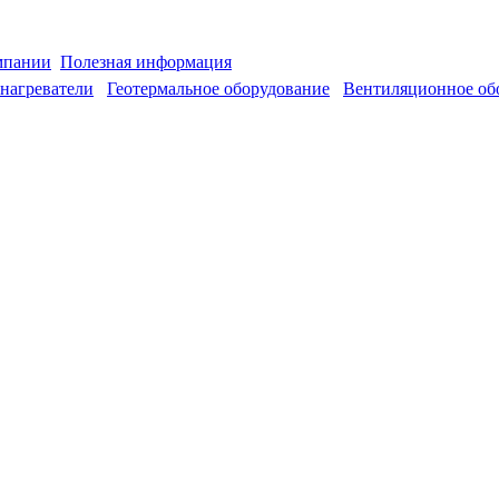
мпании
Полезная информация
нагреватели
Геотермальное оборудование
Вентиляционное об