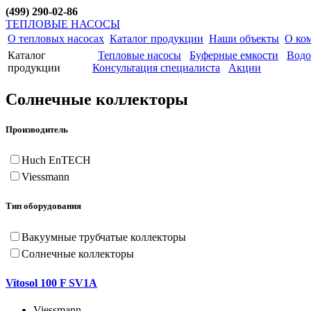
(499) 290-02-86
ТЕПЛОВЫЕ НАСОСЫ
О тепловых насосах
Каталог продукции
Наши объекты
О ко
Каталог
Тепловые насосы
Буферные емкости
Водо
продукции
Консультация специалиста
Акции
Солнечные коллекторы
Производитель
Huch EnTECH
Viessmann
Тип оборудования
Вакуумные трубчатые коллекторы
Солнечные коллекторы
Vitosol 100 F SV1A
Viessmann