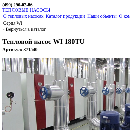
(499) 290-02-86
ТЕПЛОВЫЕ НАСОСЫ
О тепловых насосах
Каталог продукции
Наши объекты
О ко
Серия WI
» Вернуться в каталог
Тепловой насос WI 180TU
Артикул: 371540