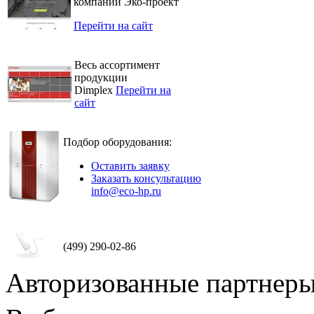
компании Эко-проект
Перейти на сайт
Весь ассортимент
продукции
Dimplex
Перейти на
сайт
Подбор оборудования:
Оставить заявку
Заказать консультацию
info@eco-hp.ru
(499) 290-02-86
Авторизованные партнер