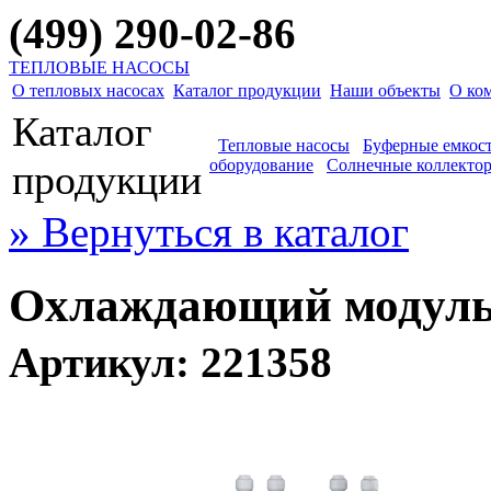
(499) 290-02-86
ТЕПЛОВЫЕ НАСОСЫ
О тепловых насосах
Каталог продукции
Наши объекты
О ко
Каталог
Тепловые насосы
Буферные емкос
оборудование
Солнечные коллекто
продукции
» Вернуться в каталог
Охлаждающий модул
Артикул: 221358