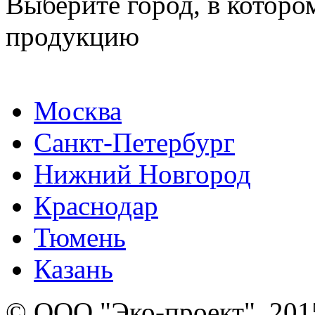
Выберите город, в которо
продукцию
Москва
Санкт-Петербург
Нижний Новгород
Краснодар
Тюмень
Казань
© ООО "Эко-проект", 201