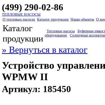
(499) 290-02-86
ТЕПЛОВЫЕ НАСОСЫ
О тепловых насосах
Каталог продукции
Наши объекты
О ко
Каталог
Тепловые насосы
Буферные емкос
оборудование
Солнечные коллекто
продукции
» Вернуться в каталог
Устройство управлен
WPMW II
Артикул: 185450