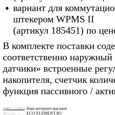
вариант для коммутацио
штекером WPMS II
(артикул 185451) по цен
В комплекте поставки сод
соответственно наружный 
датчики» встроенные регу
накопителя, счетчик колич
функция пассивного / акт
Наш интернет-магазин
ECO-ELEMENT.RU