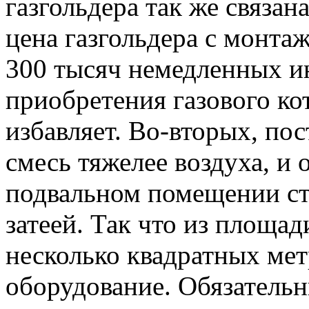
газгольдера так же связан
цена газгольдера с монта
300 тысяч немедленных ин
приобретения газового кот
избавляет. Во-вторых, по
смесь тяжелее воздуха, и 
подвальном помещении ст
затеей. Так что из площа
несколько квадратных ме
оборудование. Обязатель