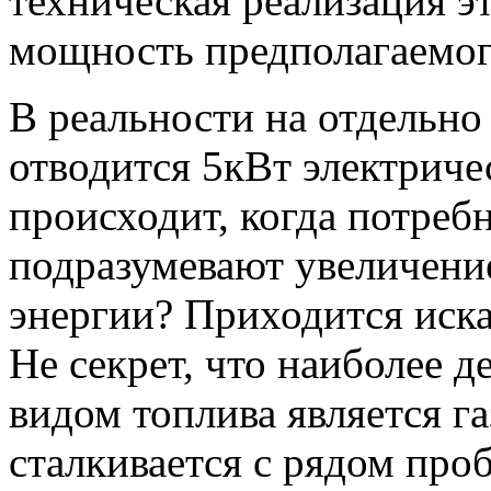
техническая реализация э
мощность предполагаемог
В реальности на отдельно
отводится 5кВт электриче
происходит, когда потреб
подразумевают увеличение
энергии? Приходится иска
Не секрет, что наиболее
видом топлива является г
сталкивается с рядом про