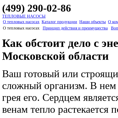
(499) 290-02-86
ТЕПЛОВЫЕ НАСОСЫ
О тепловых насосах
Каталог продукции
Наши объекты
О ко
О тепловых насосах
Принцип действия и преимущества
Воп
Как обстоит дело с эн
Московской области
Ваш готовый или строящи
сложный организм. В нем
грея его. Сердцем является
венам тепло растекается 