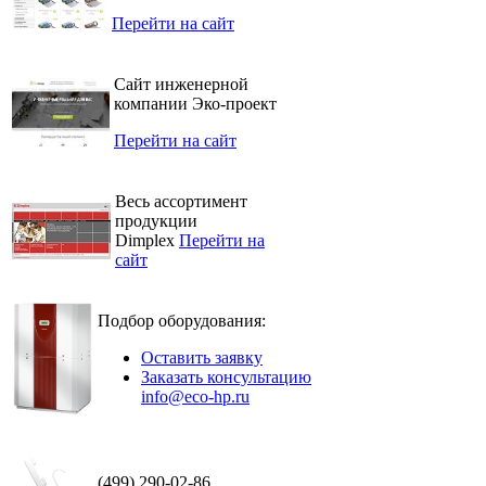
Перейти на сайт
Сайт инженерной
компании Эко-проект
Перейти на сайт
Весь ассортимент
продукции
Dimplex
Перейти на
сайт
Подбор оборудования:
Оставить заявку
Заказать консультацию
info@eco-hp.ru
(499) 290-02-86