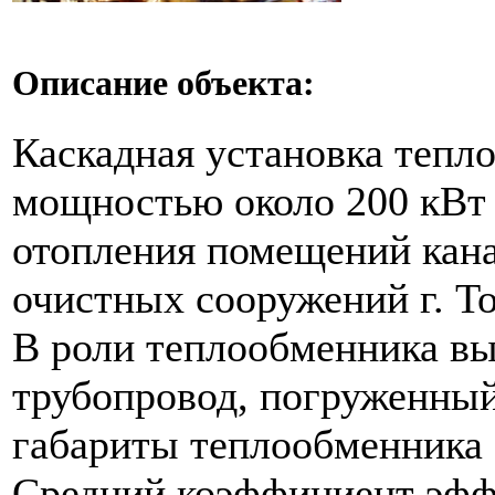
Описание объекта:
Каскадная установка тепл
мощностью около 200 кВт 
отопления помещений кан
очистных сооружений г. То
В роли теплообменника в
трубопровод, погруженный
габариты теплообменника 
Средний коэффициент эфф