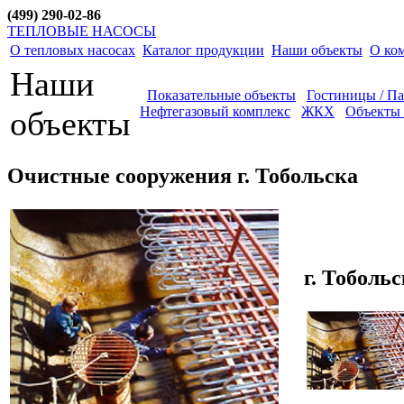
(499) 290-02-86
ТЕПЛОВЫЕ НАСОСЫ
О тепловых насосах
Каталог продукции
Наши объекты
О ко
Наши
Показательные объекты
Гостиницы / П
Нефтегазовый комплекс
ЖКХ
Объекты 
объекты
Очистные сооружения г. Тобольска
г. Тоболь