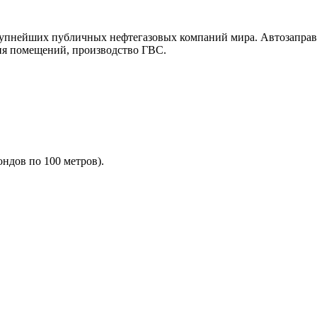
крупнейших публичных нефтегазовых компаний мира. Автозаправ
ия помещений, производство ГВС.
ондов по 100 метров).