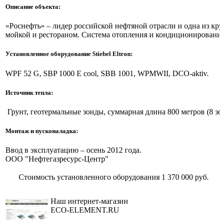
Описание объекта:
«Роснефть» – лидер российской нефтяной отрасли и одна из 
мойкой и рестораном. Система отопления и кондиционирован
Установленное оборудование Stiebel Eltron:
WPF 52 G, SBP 1000 E cool, SBB 1001, WPMWII, DCO-aktiv.
Источник тепла:
Грунт, геотермальные зонды, суммарная длина 800 метров (8 з
Монтаж и пусконаладка:
Ввод в эксплуатацию – осень 2012 года.
ООО "Нефтегазресурс-Центр"
Стоимость установленного оборудования
1 370 000 руб.
Наш интернет-магазин
ECO-ELEMENT.RU