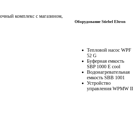
очный комплекс с магазином,
Оборудование Stiebel Eltron
Тепловой насос WPF
52 G
Буферная емкость
SBP 1000 E cool
Водонагревательная
емкость SBB 1001
Устройство
управления WPMW II