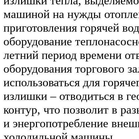
излишки тепла, выделяемо
машиной на нужды отопле
приготовления горячей вод
оборудование теплонасосн
летний период времени от
оборудования торгового за
использоваться для горяче
излишки – отводиться в г
контур, что позволит в ра
и энергопотребление внеш
холодильной машины.