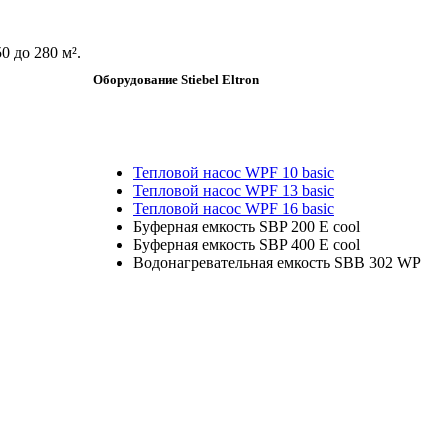
 до 280 м².
Оборудование Stiebel Eltron
Тепловой насос WPF 10 basic
Тепловой насос WPF 13 basic
Тепловой насос WPF 16 basic
Буферная емкость SBP 200 E cool
Буферная емкость SBP 400 E cool
Водонагревательная емкость SBB 302 WP