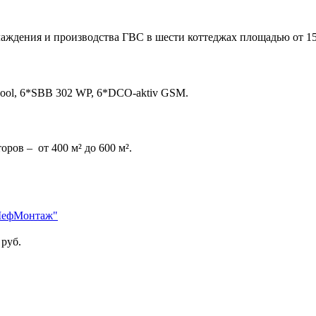
аждения и производства ГВС в шести коттеджах площадью от 150
cool, 6*SBB 302 WP, 6*DCO-aktiv GSM.
ров – от 400 м² до 600 м².
ШефМонтаж"
 руб.