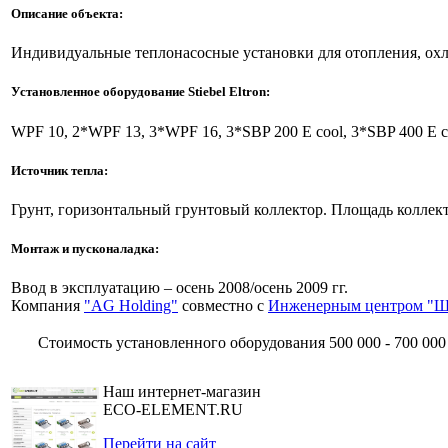
Описание объекта:
Индивидуальные теплонасосные установки для отопления, охл
Установленное оборудование Stiebel Eltron:
WPF 10, 2*WPF 13, 3*WPF 16, 3*SBP 200 E cool, 3*SBP 400 E 
Источник тепла:
Грунт, горизонтальный грунтовый коллектор. Площадь коллекто
Монтаж и пусконаладка:
Ввод в эксплуатацию – осень 2008/осень 2009 гг.
Компания
"AG Holding"
совместно с
Инженерным центром "
Стоимость установленного оборудования
500 000 - 700 000
Наш интернет-магазин
ECO-ELEMENT.RU
Перейти на сайт