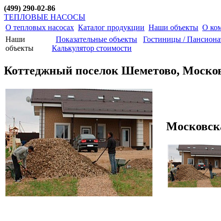
(499) 290-02-86
ТЕПЛОВЫЕ НАСОСЫ
О тепловых насосах
Каталог продукции
Наши объекты
О ко
Наши
Показательные объекты
Гостиницы / Пансион
объекты
Калькулятор стоимости
Коттеджный поселок Шеметово, Москов
Московска