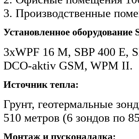
3. Производственные поме
Установленное оборудование St
3хWPF 16 M, SBP 400 E, 
DCO-aktiv GSM, WPM II.
Источник тепла:
Грунт, геотермальные зон
510 метров (6 зондов по 85
Монтаж и пусконаладка: