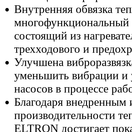
Внутренняя обвязка теп
многофункциональный 
состоящий из нагревате
трехходового и предох
Улучшена виброразвязк
уменьшить вибрации и 
насосов в процессе раб
Благодаря внедренным
производительности те
ELTRON достигает пока