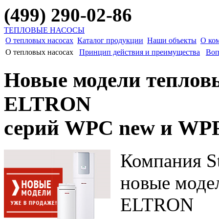
(499) 290-02-86
ТЕПЛОВЫЕ НАСОСЫ
О тепловых насосах
Каталог продукции
Наши объекты
О ко
О тепловых насосах
Принцип действия и преимущества
Воп
Новые модели теплов
ELTRON
серий WPC new и WP
Компания St
новые моде
ELTRON